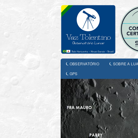
OBSERVATÓRIO
SOBRE A LU
GPS