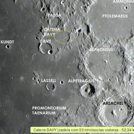
Catena DAVY (cadeia com 23 minúsculas crateras - 52,34 