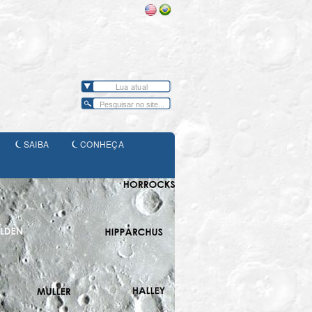
Lua atual
SAIBA
CONHEÇA