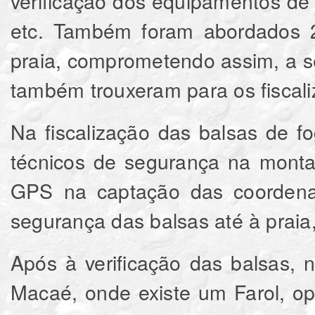
verificação dos equipamentos de 
etc. Também foram abordados 2
praia, comprometendo assim, a 
também trouxeram para os fiscali
Na fiscalização das balsas de f
técnicos de segurança na monta
GPS na captação das coordenad
segurança das balsas até à prai
Após à verificação das balsas,
Macaé, onde existe um Farol, o