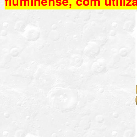
fluminense, com utiliz