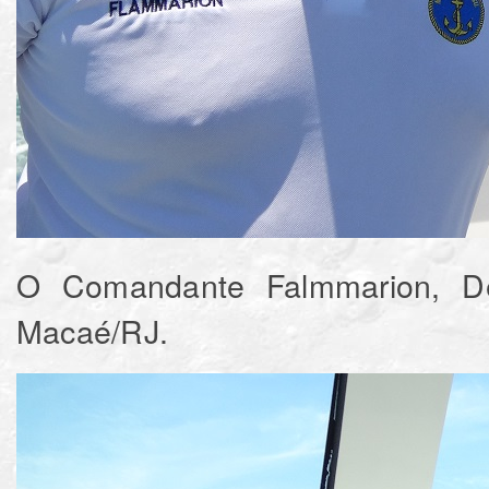
O Comandante Falmmarion, De
Macaé/RJ.