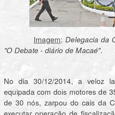
Imagem
:
Delegacia da C
.
"O Debate - diário de Macaé"
No dia 30/12/2014, a veloz la
equipada com dois motores de 3
de 30 nós, zarpou do cais da C
executar operação de fiscalizaç