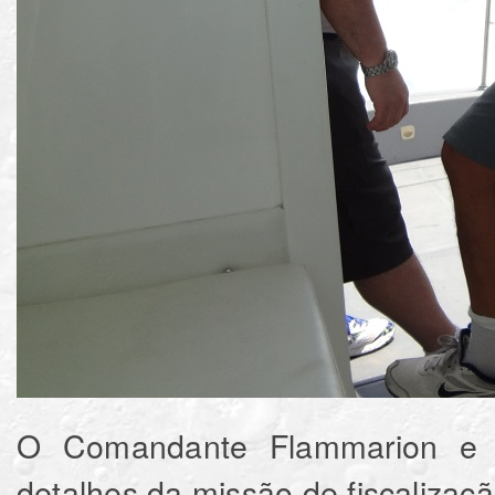
O Comandante Flammarion e o
detalhes da missão de fiscalizaçã