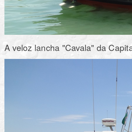
A veloz lancha "Cavala" da Capit