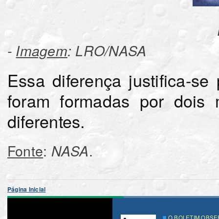
-
Imagem
: LRO/NASA
Essa diferença justifica-se
foram formadas por dois 
diferentes.
Fonte
:
.
NASA
Página Inicial
O BOLETIM OBSER