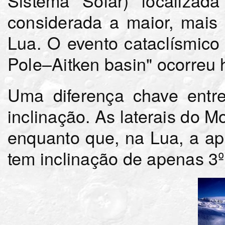
Sistema Solar) localizad
considerada a maior, mais
Lua. O evento cataclísmico
Pole–Aitken basin" ocorreu 
Uma diferença chave entre
inclinação. As laterais do 
enquanto que, na Lua, a ap
tem inclinação de apenas 3º