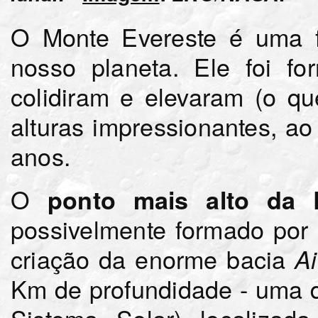
O Monte Evereste é uma f
nosso planeta. Ele foi fo
colidiram e elevaram (o q
alturas impressionantes, a
anos.
O
ponto mais alto da 
possivelmente formado por
criação da enorme bacia
Ai
Km de profundidade - uma 