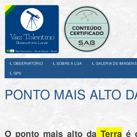
OBSERVATÓRIO
SOBRE A LUA
GALERIA DE IMAGENS
GPS
PONTO MAIS ALTO D
O ponto mais alto da
Terra
é o