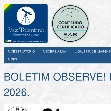
OBSERVATÓRIO
SOBRE A LUA
GALERIA DE IMAGENS
GPS
BOLETIM OBSERVE!
2026.