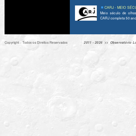
CARJ - MEIO SÉC
Meio século de olho
CARJ completa 50 ano
Copyright - Todos os Direitos Reservados
2011 - 2026 >>
Observatório Lu