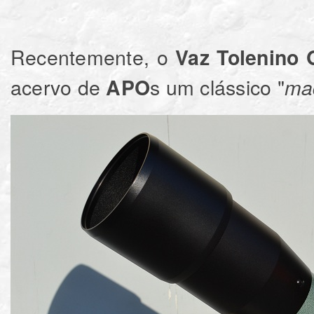
Recentemente, o
Vaz Tolenino 
acervo de
s um clássico "
APO
ma