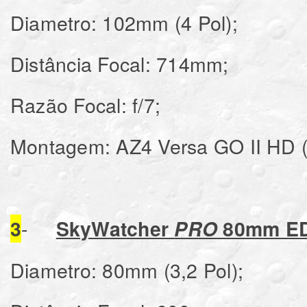
Diametro: 102mm (4 Pol);
Distância Focal: 714mm;
Razão Focal: f/7;
Montagem: AZ4 Versa GO II HD 
-
3
SkyWatcher
PRO
80mm E
Diametro: 80mm (3,2 Pol);