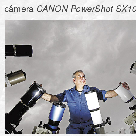
câmera
CANON PowerShot SX10