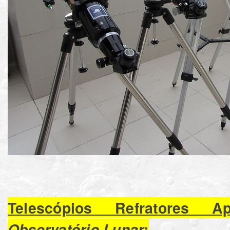
Telescópios Refratores 
Observatório Lunar
: