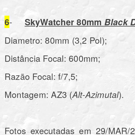
-
6
SkyWatcher 80mm
Black 
Diametro: 80mm (3,2 Pol);
Distância Focal: 600mm;
Razão Focal: f/7,5;
Montagem: AZ3 (
).
Alt-Azimutal
Fotos executadas em 29/MAR/20