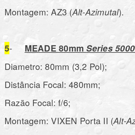
Montagem: AZ3 (
).
Alt-Azimutal
-
5
MEADE 80mm
Series 5000
Diametro: 80mm (3,2 Pol);
Distância Focal: 480mm;
Razão Focal: f/6;
Montagem: VIXEN Porta II (
Alt-A