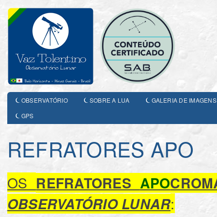
OBSERVATÓRIO
SOBRE A LUA
GALERIA DE IMAGENS
GPS
REFRATORES APO
OS
REFRATORES
APO
CROMÁ
:
OBSERVATÓRIO LUNAR