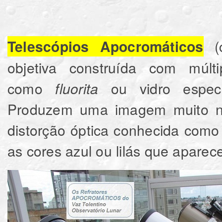
(c
Telescópios Apocromáticos
objetiva construída com múlti
como
ou vidro espe
fluorita
Produzem uma imagem muito nít
distorção óptica conhecida com
as cores azul ou lilás que aparec