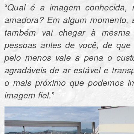
“
Qual é a imagem conhecida, ma
amadora? Em algum momento, se 
também vai chegar à mesma c
pessoas antes de você, de que 
pelo menos vale a pena o cust
agradáveis de ar estável e trans
o mais próximo que podemos im
”
imagem fiel.