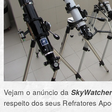
Vejam o anúncio da
SkyWatche
respeito dos seus Refratores Apo