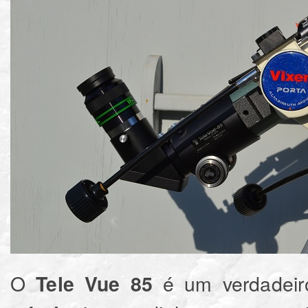
O
é um verdadeir
Tele Vue 85