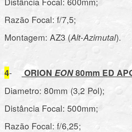
Distância Focal: 600mm;
Razão Focal: f/7,5;
Montagem: AZ3 (
).
Alt-Azimutal
-
4
ORION
EON
80mm ED AP
Diametro: 80mm (3,2 Pol);
Distância Focal: 500mm;
Razão Focal: f/6,25;