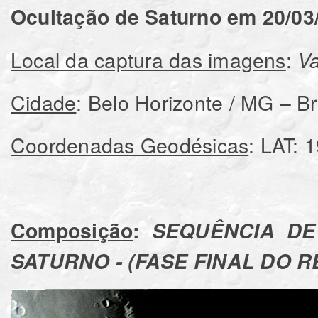
Ocultação de Saturno em 20/03
Local da captura das imagens
:
Va
Cidade
: Belo Horizonte / MG – Bra
Coordenadas Geodésicas
: LAT: 
Composição
:
SEQUÊNCIA DE
SATURNO - (FASE FINAL DO 