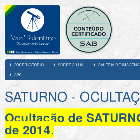
OBSERVATÓRIO
SOBRE A LUA
GALERIA DE IMAGENS
GPS
SATURNO - OCULTA
Ocultação de SATURNO
.
de 2014