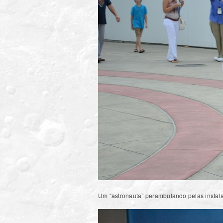
Um “astronauta” perambulando pelas insta