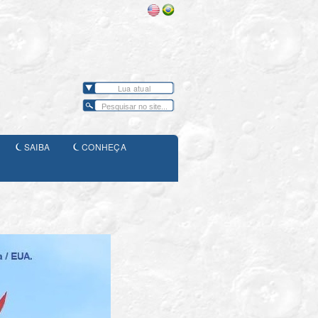
Lua atual
SAIBA
CONHEÇA