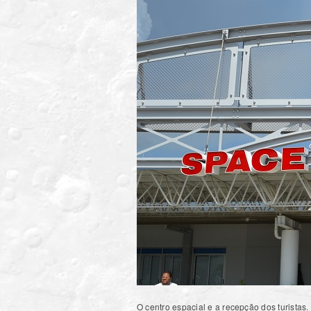
O centro espacial e a recepção dos turistas.