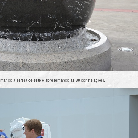
entando a esfera celeste e apresentando as 88 constelações.