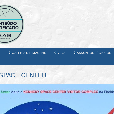
A
GALERIA DE IMAGENS
VEJA
ASSUNTOS TÉCNICOS
 SPACE CENTER