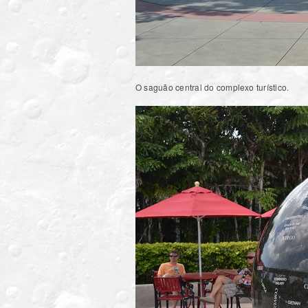
O saguão central do complexo turístico.