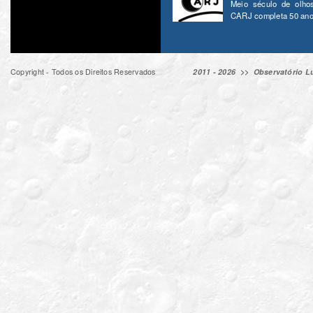
Meio século de olho
CARJ completa 50 ano
Copyright - Todos os Direitos Reservados
2011 - 2026 >>
Observatório Lu