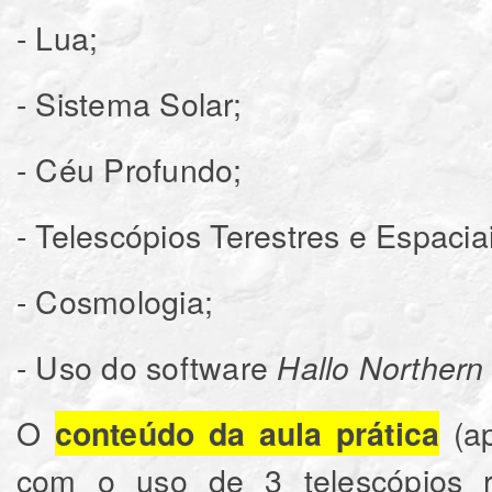
- Lua;
- Sistema Solar;
- Céu Profundo;
- Telescópios Terestres e Espacia
- Cosmologia;
- Uso do software
Hallo Northern
O
(ap
conteúdo da aula prática
com o uso de 3 telescópios r