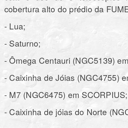
cobertura alto do prédio da FUME
- Lua;
- Saturno;
- Ômega Centauri (NGC5139) 
- Caixinha de Jóias (NGC4755)
- M7 (NGC6475) em SCORPIUS;
- Caixinha de jóias do Norte (