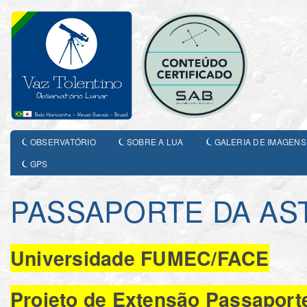
OBSERVATÓRIO
SOBRE A LUA
GALERIA DE IMAGENS
GPS
PASSAPORTE DA AS
Universidade FUMEC/FACE
Projeto de Extensão Passaport