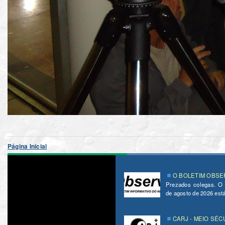
Página Inicial
O BOLETIM OBSER
Prezados colegas. O
de agosto de 2026 está 
CARJ - MEIO SÉC