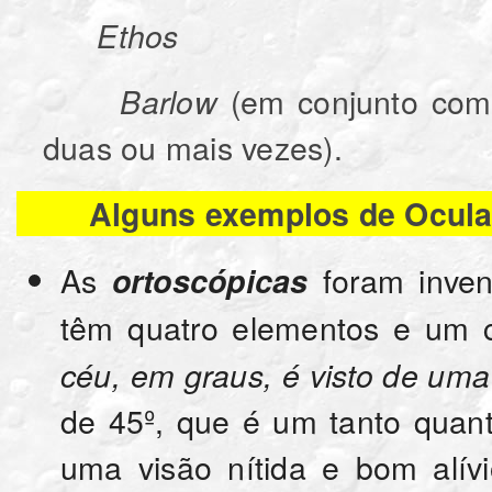
Ethos
(em conjunto com
Barlow
duas ou mais vezes).
Alguns exemplos de Ocula
As
foram inve
ortoscópicas
têm quatro elementos e um
céu, em graus, é visto de uma
de 45º, que é um tanto quanto
uma visão nítida e bom alív