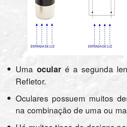
Uma
é a segunda len
ocular
Refletor.
Oculares possuem muitos des
na combinação de uma ou mai
Há muitos tipos de designs pa