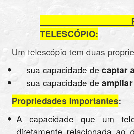
PRINCIPAIS
TELESCÓPIO:
Um telescópio tem duas propri
sua capacidade de
captar 
sua capacidade de
amplia
Propriedades Importantes
:
A capacidade que um tele
diretamente relacionada ao 