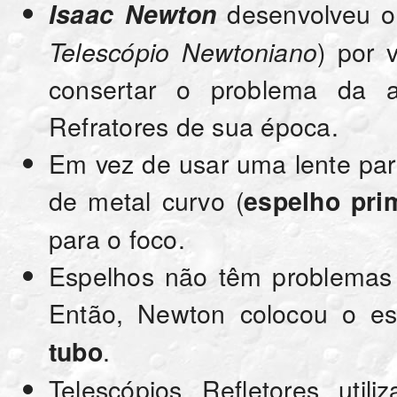
desenvolveu o 
Isaac Newton
) por 
Telescópio Newtoniano
consertar o problema da a
Refratores de sua época.
Em vez de usar uma lente par
de metal curvo (
espelho pri
para o foco.
Espelhos não têm problemas 
Então, Newton colocou o es
.
tubo
Telescópios Refletores uti