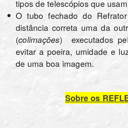
tipos de telescópios que usa
O tubo fechado do Refrato
distância correta uma da ou
(
) executados pe
colimações
evitar a poeira, umidade e lu
de uma boa imagem.
Sobre os REF