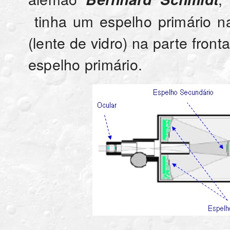
tinha um espelho primário na
(lente de vidro) na parte fron
espelho primário.