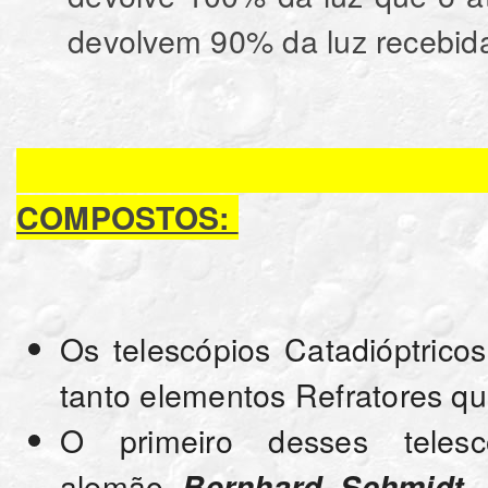
devolvem 90% da luz recebid
COMPOSTOS:
Os telescópios Catadióptrico
tanto elementos Refratores qu
O primeiro desses telesc
alemão
,
Bernhard Schmidt