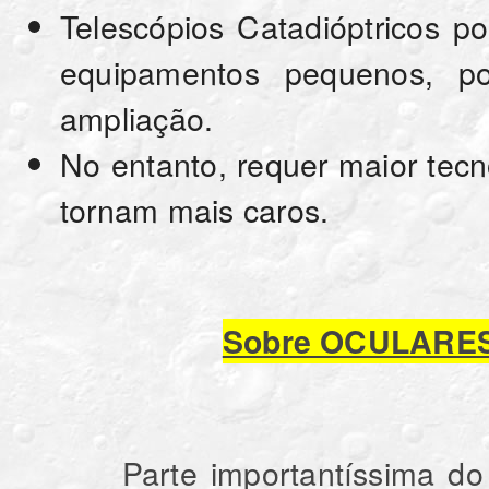
Telescópios Catadióptricos 
equipamentos pequenos, po
ampliação.
No entanto, requer maior tecn
tornam mais caros.
Sobre OCULARE
Parte importantíssima do co