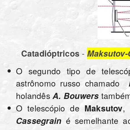
-
Catadióptricos
Maksutov-
O segundo tipo de telescó
astrônomo russo chamado
holandês
também 
A. Bouwers
O telescópio de
,
Maksutov
é semelhante a
Cassegrain