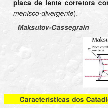
placa de lente corretora c
).
menisco-divergente
Maksutov-Cassegrain
Características dos Catadió