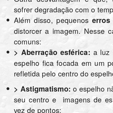
sofrer degradação com o temp
Além disso, pequenos
erros
distorcer a imagem. Nesse c
comuns:
a luz
> Aberração esférica:
espelho fica focada em um po
refletida pelo centro do espelh
o espelho n
> Astigmatismo:
seu centro e imagens de es
vez de pontos;