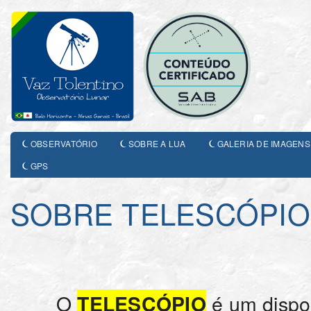
OBSERVATÓRIO
SOBRE A LUA
GALERIA DE IMAGENS
GPS
SOBRE TELESCÓPI
O
é um dispo
TELESCÓPIO