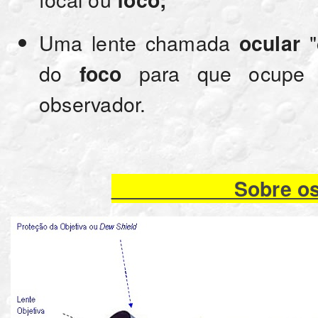
Uma lente chamada
"
ocular
do
para que ocupe u
foco
observador.
Sobre os RE