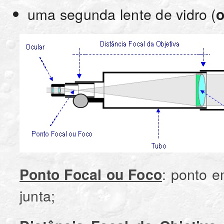
uma segunda lente de vidro (
o
: ponto e
Ponto Focal ou Foco
junta;