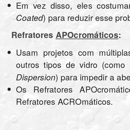
Em vez disso, eles costumam
) para reduzir esse pr
Coated
Refratores
APOcromáticos
:
Usam projetos com múltiplas
outros tipos de vidro (como
) para impedir a ab
Dispersion
Os Refratores APOcromáti
Refratores ACROmáticos.