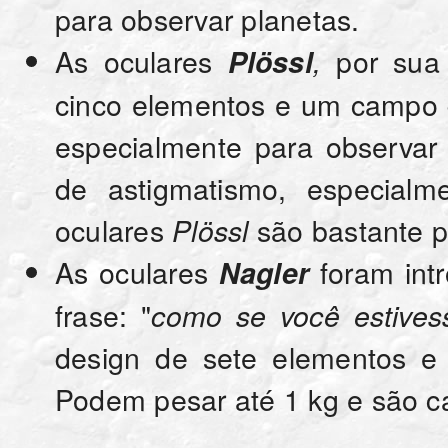
para observar planetas.
As oculares
por sua 
Plössl
,
cinco elementos e um campo d
especialmente para observa
de astigmatismo, especial
oculares
são bastante p
Plössl
As oculares
foram int
Nagler
frase: "
como se você estive
design de sete elementos e
Podem pesar até 1 kg e são c