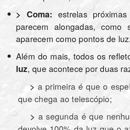
estrelas próxima
> Coma:
parecem alongadas, como 
aparecem como pontos de luz
Além do mais, todos os reflet
, que acontece por duas ra
luz
a primeira é que o espe
>
que chega ao telescópio;
a segunda é que nenhum
>
devolve 100% da luz que o a