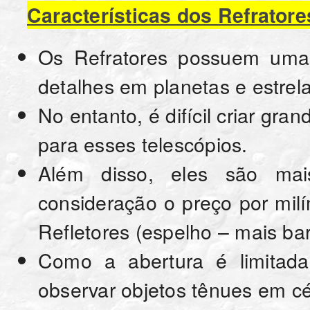
Características dos Refratore
Os Refratores possuem uma ó
detalhes em planetas e estrela
No entanto, é difícil criar gr
para esses telescópios.
Além disso, eles são mai
consideração o preço por mil
Refletores (espelho – mais bar
Como a abertura é limitad
observar objetos tênues em cé