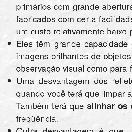
primários com grande abertu
fabricados com certa facilidad
um custo relativamente baixo 
Eles têm grande capacidade 
imagens brilhantes de objetos
observação visual como para f
Uma desvantagem dos refle
quando você terá que limpar a 
Também terá que
alinhar os
freqüência.
Outra desvantagem é que, 