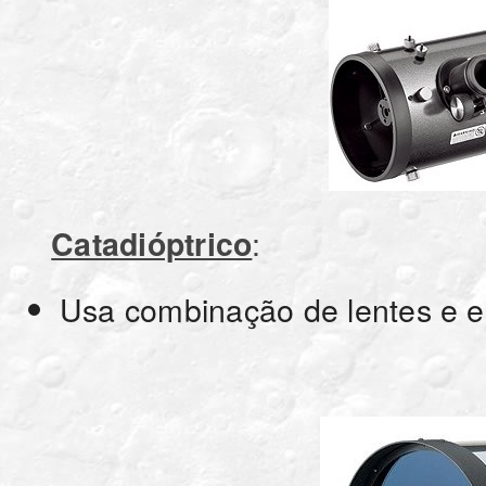
:
Catadióptrico
Usa combinação de lentes e es