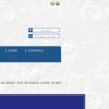
Lua atual
SAIBA
CONHEÇA
ura abaixo (fora de escala) mostra os seis