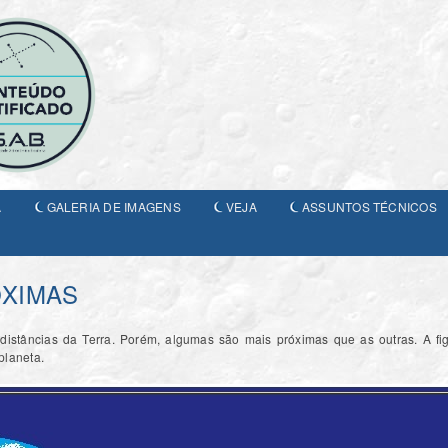
A
GALERIA DE IMAGENS
VEJA
ASSUNTOS TÉCNICOS
ÓXIMAS
distâncias da Terra. Porém, algumas são mais próximas que as outras. A fig
planeta.