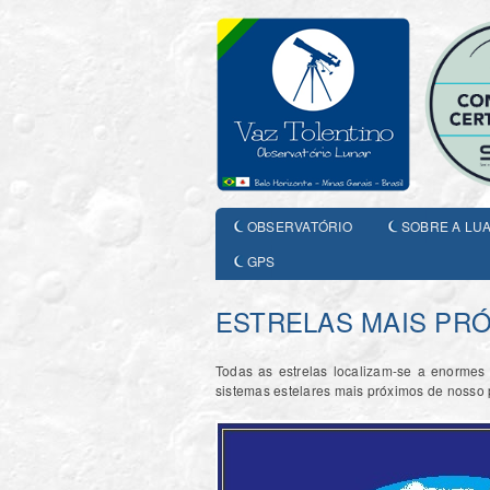
OBSERVATÓRIO
SOBRE A LU
GPS
ESTRELAS MAIS PR
Todas as estrelas localizam-se a enormes 
sistemas estelares mais próximos de nosso 