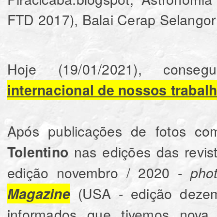
FTD 2017), Balai Cerap Selangor (
Hoje (19/01/2021), con
internacional de nossos trabal
Após publicações de fotos c
nas edições das revis
Tolentino
edição novembro / 2020 -
pho
(USA - edição deze
Magazine
informados que tivemos nova 