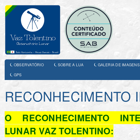
OBSERVATÓRIO
SOBRE A LUA
GALERIA DE IMAGENS
GPS
RECONHECIMENTO 
O RECONHECIMENTO INT
LUNAR VAZ TOLENTINO: