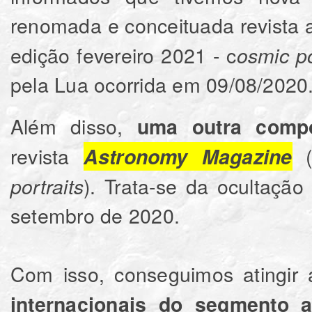
renomada e conceituada revista
edição fevereiro 2021 - c
osmic po
pela Lua ocorrida em 09/08/2020
Além disso,
uma outra compo
revista
(
Astronomy Magazine
). Trata-se da ocultaçã
portraits
setembro de 2020.
Com isso, conseguimos atingir
internacionais do segmento 