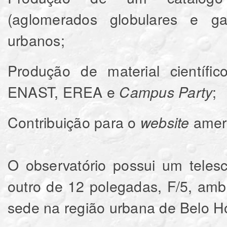
(aglomerados globulares e ga
urbanos;
Produção de material científi
ENAST, EREA e
;
Campus Party
Contribuição para o
amer
website
O observatório possui um telesc
outro de 12 polegadas, F/5, am
sede na região urbana de Belo Ho