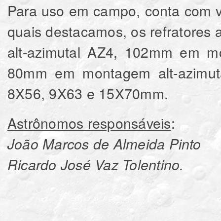
Para uso em campo, conta com vá
quais destacamos, os refratore
alt-azimutal AZ4, 102mm em mo
80mm em montagem alt-azimuta
8X56, 9X63 e 15X70mm.
Astrônomos responsáveis
:
João Marcos de Almeida Pinto
Ricardo José Vaz Tolentino.