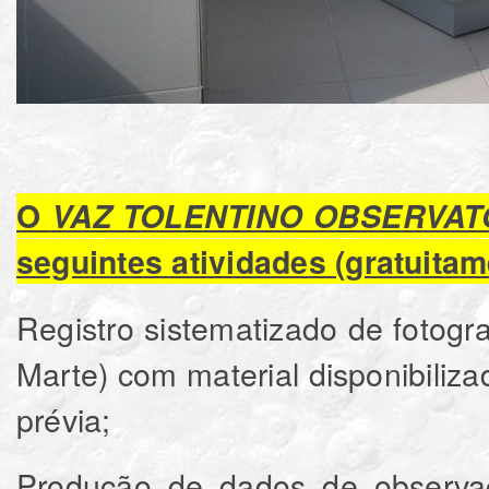
O
VAZ TOLENTINO OBSERVAT
seguintes atividades (gratuitam
Registro sistematizado de fotograf
Marte) com material disponibiliz
prévia;
Produção de dados de observaçã