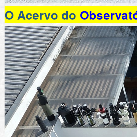
O Acervo do
Observató