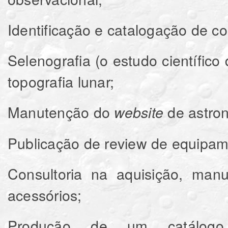
Identificação e catalogação de 
Selenografia (o estudo científico
topografia lunar;
Manutenção do
de astro
website
Publicação de review de equipame
Consultoria na aquisição, manu
acessórios;
Produção de um catálog