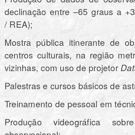
declinação entre –65 graus a +
/ REA);
Mostra pública itinerante de o
centros culturais, na região me
vizinhas, com uso de projetor
Da
Palestras e cursos básicos de as
Treinamento de pessoal em técni
Produção videográfica sob
observacional;