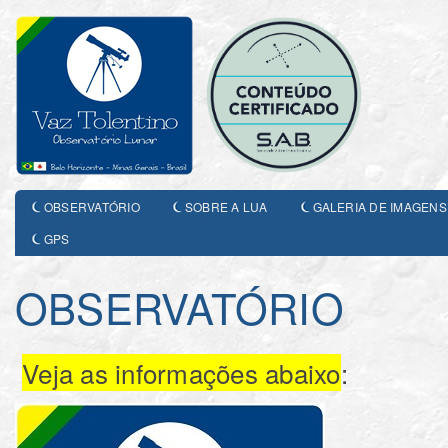
OBSERVATÓRIO
SOBRE A LUA
GALERIA DE IMAGENS
GPS
OBSERVATÓRIO
Veja as informações abaixo