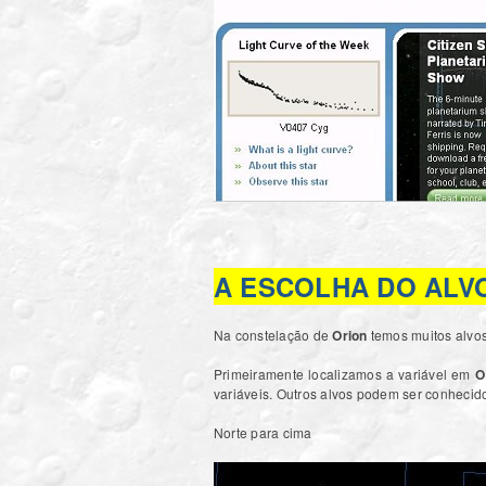
A ESCOLHA DO ALV
Na constelação de
Orion
temos muitos alvo
Primeiramente localizamos a variável em
O
variáveis. Outros alvos podem ser conhecid
Norte para cima