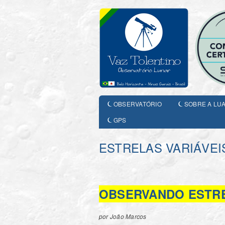
OBSERVATÓRIO
SOBRE A LU
GPS
ESTRELAS VARIÁVEI
OBSERVANDO ESTRE
por
João Marcos