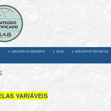
A
GALERIA DE IMAGENS
VEJA
ASSUNTOS TÉCNICOS
S
LAS VARIÁVEIS