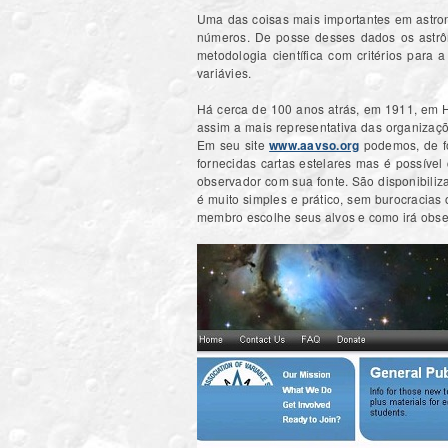
Uma das coisas mais importantes em astro
números. De posse desses dados os astrô
metodologia científica com critérios para
variávies.
Há cerca de 100 anos atrás, em 1911, em 
assim a mais representativa das organizaç
Em seu site
www.aavso.org
podemos, de fo
fornecidas cartas estelares mas é possível
observador com sua fonte. São disponibiliz
é muito simples e prático, sem burocracias
membro escolhe seus alvos e como irá obse