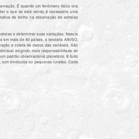
ervação. É quando um fenômeno físico vira
der o que se está vendo é necessário uma
mativa de brilho na observação de estrelas
relas e determinar suas variações. Nascia
os em mais de 40 paises, a lendária AAVSO.
ação e coleta de dados das variáveis. São
ndividual exigindo mais responsabilidade do
 um padrão observacional planetário. E tudo
nu, com binóculos ou pequenas lunetas. Cada