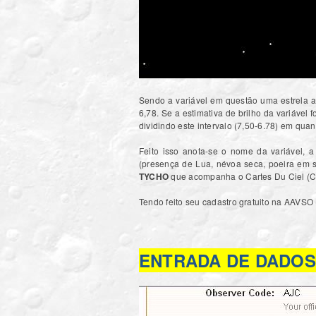
Sendo a variável em questão uma estrela 
6,78. Se a estimativa de brilho da variável 
dividindo este intervalo (7,50-6.78) em quan
Feito isso anota-se o nome da variável, a
(presença de Lua, névoa seca, poeira em 
TYCHO
que acompanha o Cartes Du Ciel 
Tendo feito seu cadastro gratuito na AAVSO 
ENTRADA DE DADOS