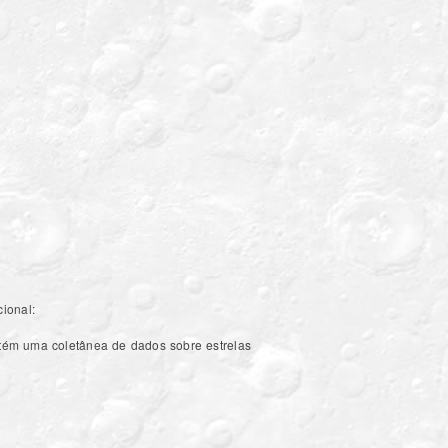
ional:
tém uma coletânea de dados sobre estrelas