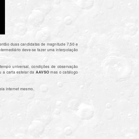
então duas candidatas de magnitude 7,50 e
 intermediário deve-se fazer uma interpolação
o tempo universal, condições de observação
 a carta estelar da
AAVSO
mas o catálogo
ela internet mesmo.