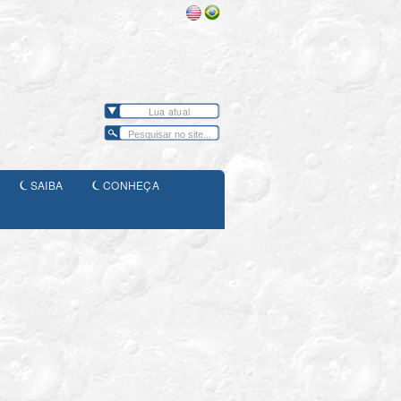
Lua atual
SAIBA
CONHEÇA