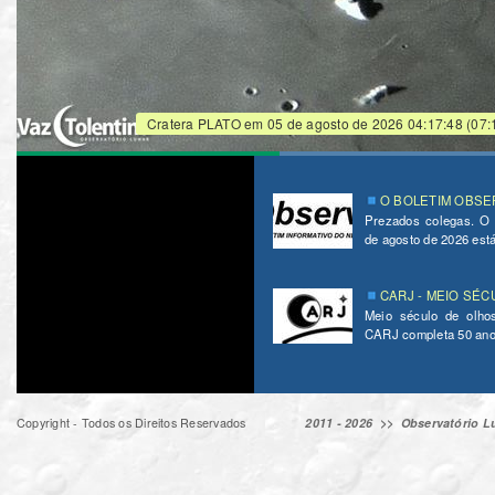
Cratera PLATO em 05‎ de ‎agosto‎ de ‎2026 04:17:48 (07
O BOLETIM OBSER
Prezados colegas. O
de agosto de 2026 está 
CARJ - MEIO SÉC
Meio século de olho
CARJ completa 50 ano
Copyright - Todos os Direitos Reservados
2011 - 2026 >>
Observatório Lu