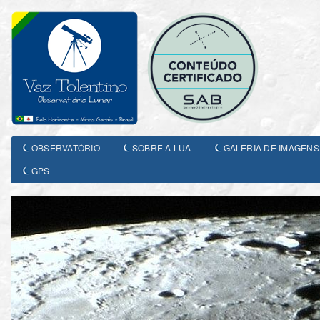
OBSERVATÓRIO
SOBRE A LUA
GALERIA DE IMAGENS
GPS