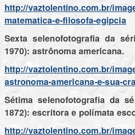
http://vaztolentino.com.br/ima
matematica-e-filosofa-egipcia
Sexta selenofotografia da sé
1970): astrônoma americana.
http://vaztolentino.com.br/ima
astronoma-americana-e-sua-cra
Sétima selenofotografia da sé
1872): escritora e polímata esc
http://vaztolentino.com.br/imag