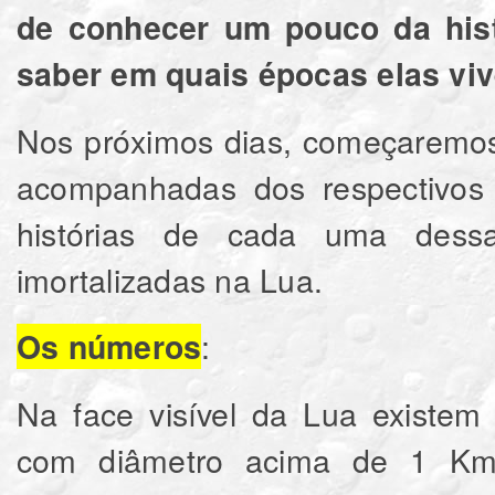
de conhecer um pouco da his
saber em quais épocas elas vi
Nos próximos dias, começaremos a
acompanhadas dos respectivos
histórias de cada uma dess
imortalizadas na Lua.
:
Os números
Na face visível da Lua existem
com diâmetro acima de 1 Km. 