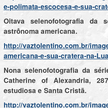
e-polimata-escocesa-e-sua-crat
Oitava selenofotografia da 
astrônoma americana.
http://vaztolentino.com.br/ima
americana-e-sua-cratera-na-Lu
Nona selenofotografia da sér
Catherine of Alexandria, 287
estudiosa e Santa Cristã.
http://vaztolentino.com.br/ima