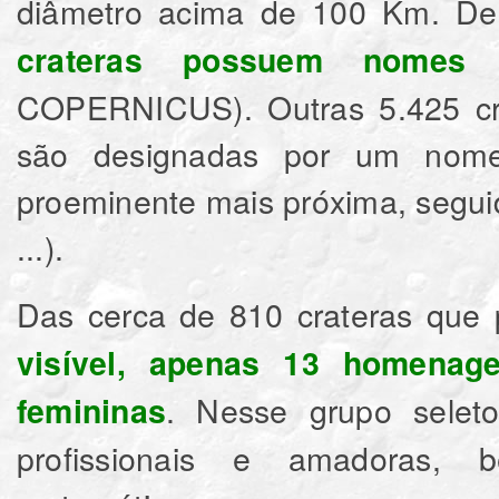
diâmetro acima de 100 Km. Des
crateras possuem nomes o
COPERNICUS). Outras 5.425 crat
são designadas por um nome 
proeminente mais próxima, seguid
...).
Das cerca de 810 crateras que
visível,
apenas 13 homenage
. Nesse grupo selet
femininas
profissionais e amadoras, ben