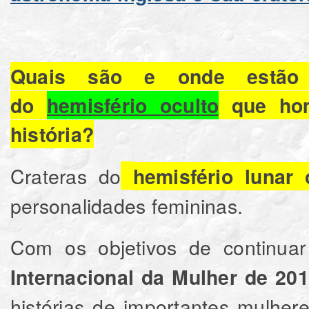
Quais são e onde estão l
do
hemisfério oculto
que hom
história?
Crateras do
hemisfério lunar 
personalidades femininas.
Com os objetivos de continua
Internacional da Mulher de 20
histórias de importantes mulhe