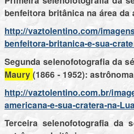
Primeira selenofotografia da s
benfeitora britânica na área da
http://vaztolentino.com/image
benfeitora-britanica-e-sua-crat
Segunda selenofotografia da sé
Maury
(1866 - 1952): astrônom
http://vaztolentino.com.br/ima
americana-e-sua-cratera-na-Lu
Terceira selenofotografia da 