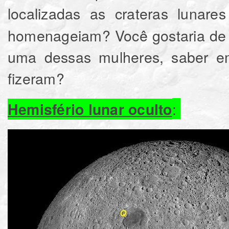
localizadas as crateras lunar
homenageiam? Você gostaria de 
uma dessas mulheres, saber e
fizeram?
:
Hemisfério lunar oculto