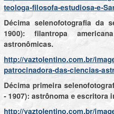
teologa-filosofa-estudiosa-e-Sa
Décima selenofotografia da s
1900): filantropa america
astronômicas.
http://vaztolentino.com.br/ima
patrocinadora-das-ciencias-as
Décima primeira selenofotograf
- 1907): astrônoma e escritora i
http://vaztolentino.com.br/ima