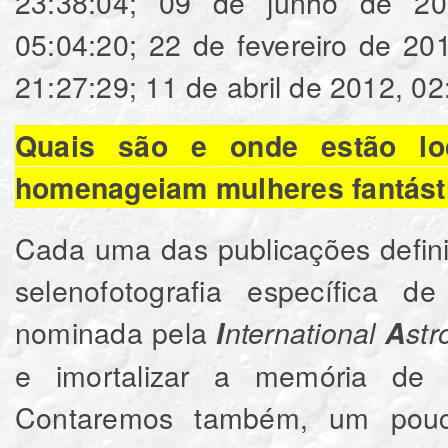
Quais são e onde estão loc
homenageiam mulheres fantásti
Cada uma das publicações defi
selenofotografia específica d
nominada pela
I
nternational
A
st
e imortalizar a memória de 
Contaremos também, um pouc