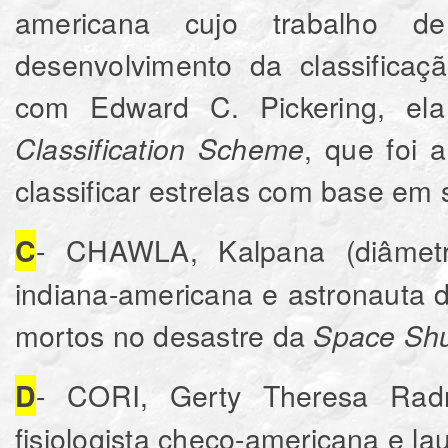
americana cujo trabalho d
desenvolvimento da classificaç
com Edward C. Pickering, el
, que foi a
Classification Scheme
classificar estrelas com base em
- CHAWLA, Kalpana (diâmetro
C
indiana-americana e astronauta d
mortos no desastre da
Space Shu
- CORI, Gerty Theresa Radni
D
fisiologista checo-americana e l