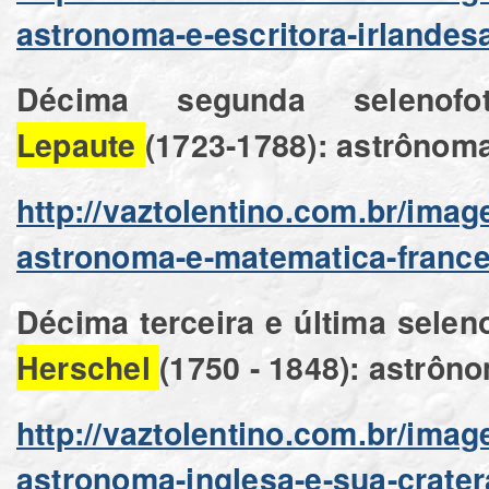
astronoma-e-escritora-irlandes
Décima segunda selenof
Lepaute
(1723-1788): astrônom
http://vaztolentino.com.br/ima
astronoma-e-matematica-franc
Décima terceira e última seleno
Herschel
(1750 - 1848): astrôn
http://vaztolentino.com.br/imag
astronoma-inglesa-e-sua-crater