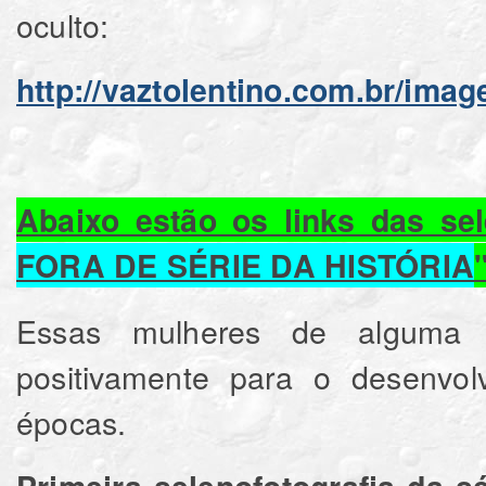
oculto:
http://vaztolentino.com.br/ima
Abaixo estão os links das se
FORA DE SÉRIE DA HISTÓRIA
Essas mulheres de alguma f
positivamente para o desenvo
épocas.