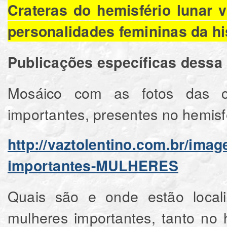
Crateras do hemisfério lunar 
personalidades femininas da his
Publicações específicas dessa 
Mosáico com as fotos das c
importantes, presentes no hemisfé
http://vaztolentino.com.br/im
importantes-MULHERES
Quais são e onde estão local
mulheres importantes, tanto no h