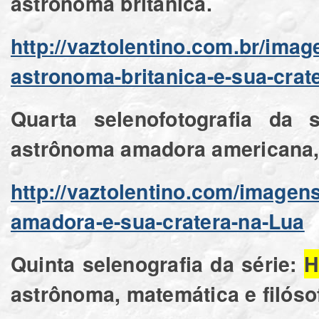
astrônoma britânica.
http://vaztolentino.com.br/ima
astronoma-britanica-e-sua-crat
Quarta selenofotografia da 
astrônoma amadora americana, 
http://vaztolentino.com/imagen
amadora-e-sua-cratera-na-Lua
Quinta selenografia da série:
H
astrônoma, matemática e filósof