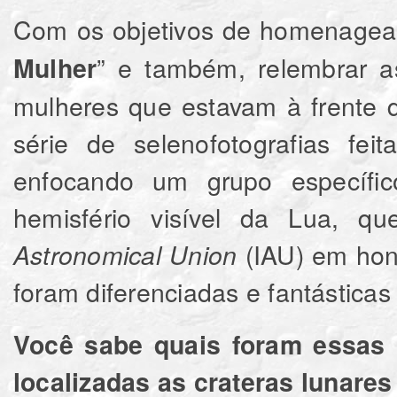
Com os objetivos de homenagear
” e também, relembrar as
Mulher
mulheres que estavam à frente 
série de selenofotografias fei
enfocando um grupo específico
hemisfério visível da Lua, 
(IAU) em hon
Astronomical Union
foram diferenciadas e fantástica
Você sabe quais foram essas 
localizadas as crateras lunar