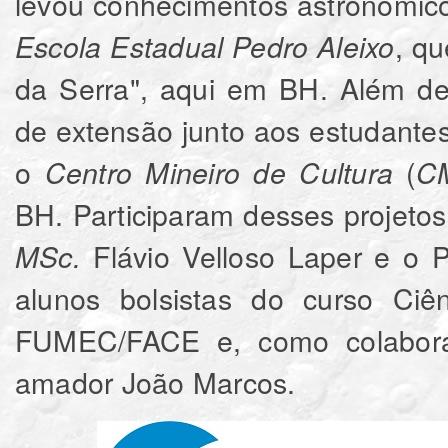
levou conhecimentos astronômic
, q
Escola Estadual Pedro Aleixo
da Serra", aqui em BH. Além de
de extensão junto aos estudante
o
(
Centro Mineiro de Cultura
C
BH. Participaram desses projetos
Flávio Velloso Laper e o 
MSc.
alunos bolsistas do curso Ci
FUMEC/FACE e, como colaborad
amador João Marcos.