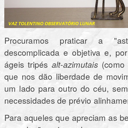
Procuramos praticar a "as
descomplicada e objetiva e, po
ágeis tripés
(como
alt-azimutais
que nos dão liberdade de movim
um lado para outro do céu, sem 
necessidades de prévio alinhame
Para aqueles que apreciam as be