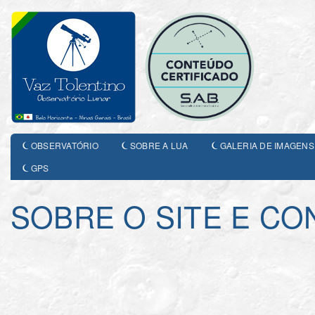
OBSERVATÓRIO
SOBRE A LUA
GALERIA DE IMAGENS
GPS
SOBRE O SITE E CO