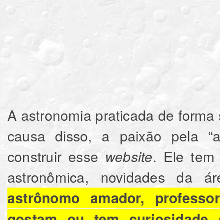
A astronomia praticada de forma 
causa disso, a paixão pela “a
construir esse
. Ele tem
website
astronômica, novidades da ár
astrônomo amador, professo
gostam ou tem curiosidade 