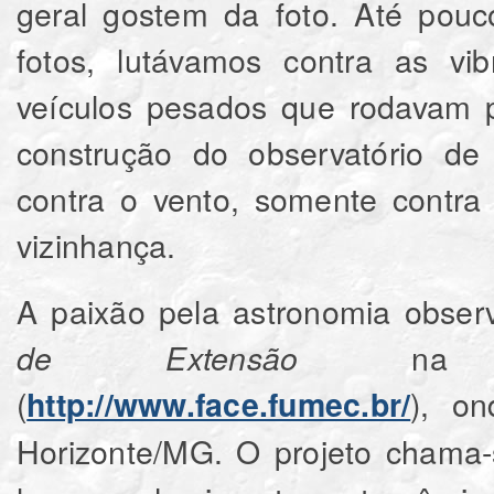
geral gostem da foto. Até pouc
fotos, lutávamos contra as vi
veículos pesados que rodavam p
construção do observatório de
contra o vento, somente contra
vizinhança.
A paixão pela astronomia observ
na Uni
de Extensão
(
), o
http://www.face.fumec.br/
Horizonte/MG. O projeto chama-