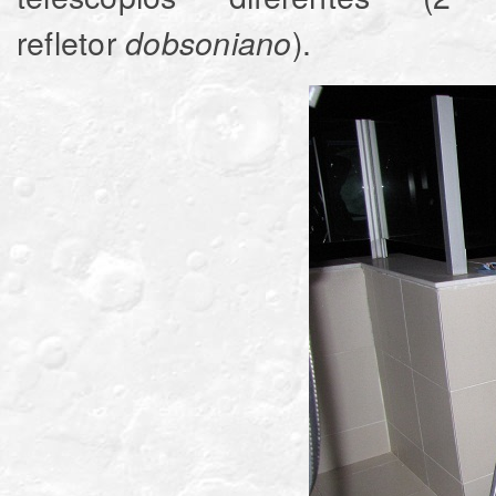
refletor
)
dobsoniano