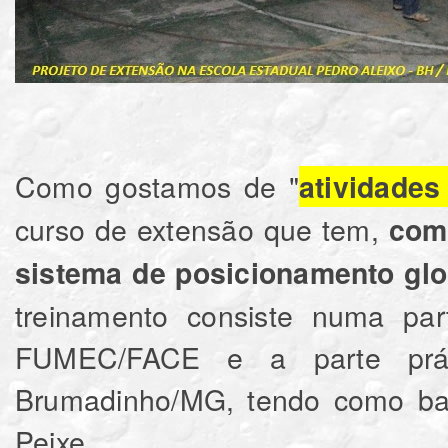
Como gostamos de "
atividades
curso de extensão que tem,
como
sistema de posicionamento gl
treinamento consiste numa part
FUMEC/FACE e a parte práti
Brumadinho/MG, tendo como ba
Peixe.