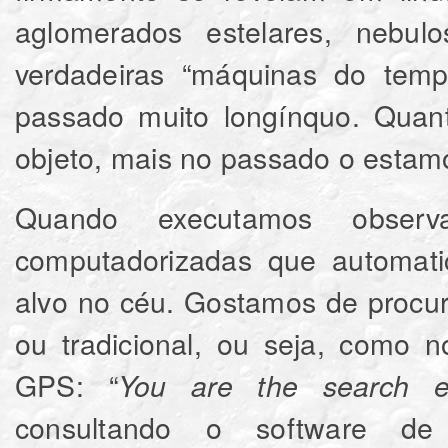
aglomerados estelares, nebul
verdadeiras “máquinas do tem
passado muito longínquo. Quant
objeto, mais no passado o estam
Quando executamos observa
computadorizadas que automa
alvo no céu. Gostamos de procura
ou tradicional, ou seja, como 
GPS: “
You are the search e
consultando o software de 