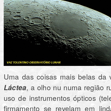
Uma das coisas mais belas da v
, a olho nu numa região r
Láctea
uso de instrumentos ópticos (te
firmamento se revelam em lind