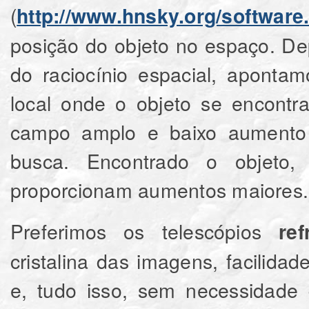
(
http://www.hnsky.org/software
posição do objeto no espaço. De
do raciocínio espacial, aponta
local onde o objeto se encontr
campo amplo e baixo aumento p
busca. Encontrado o objeto,
proporcionam aumentos maiores.
Preferimos os telescópios
re
cristalina das imagens, facilida
e, tudo isso, sem necessidade