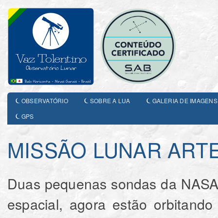
OBSERVATÓRIO
SOBRE A LUA
GALERIA DE IMAGENS
GPS
MISSÃO LUNAR ART
Duas pequenas sondas da NASA q
espacial, agora estão orbitando