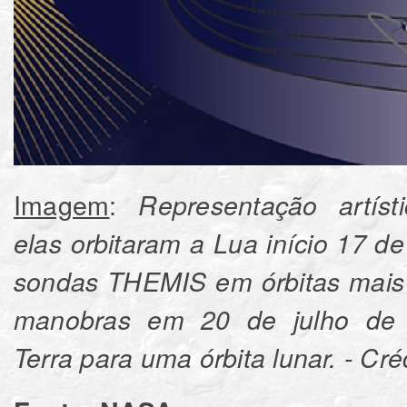
Imagem
:
Representação artí
elas orbitaram a Lua início 17 
sondas THEMIS
em órbitas mais
manobras
em
20 de julho de 
Terra para uma órbita lunar.
-
Cré