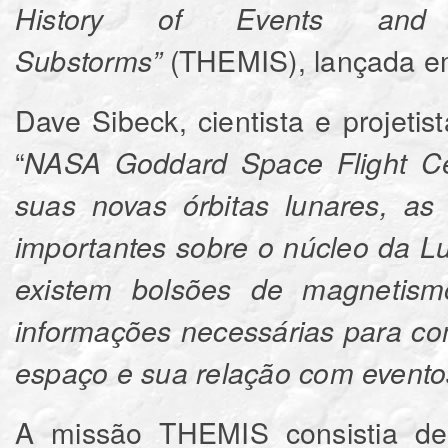
History of Events and M
(THEMIS), lançada e
Substorms”
Dave Sibeck, cientista e proje
“
NASA Goddard Space Flight Ce
suas novas órbitas lunares, a
importantes sobre o núcleo da L
existem bolsões de magnetis
informações necessárias para c
espaço e sua relação com eventos
A missão THEMIS consistia de 