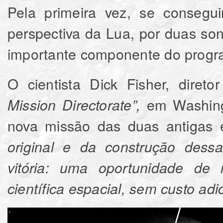
Pela primeira vez, se conseg
perspectiva
da Lua, por duas son
importante componente do progra
O cientista Dick Fisher, direto
em Washingt
Mission Directorate”,
nova missão das duas antigas 
original e da construção dess
vitória: uma oportunidade de
científica espacial, sem custo adi