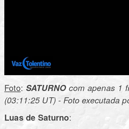
Foto
:
SATURNO
com apenas 1 f
(03:11:25 UT) - Foto executada p
:
Luas de Saturno