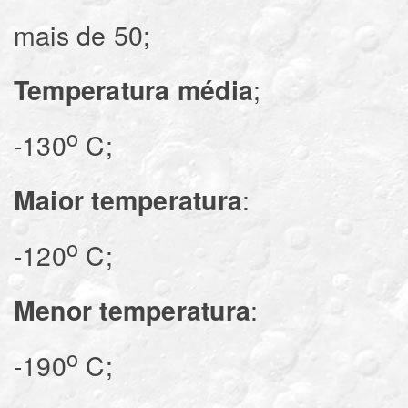
mais de 50;
Temperatura média
o
-130
C;
Maior temperatura
o
-120
C;
Menor temperatura
o
-190
C;