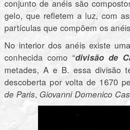
conjunto de anéis são composto
gelo, que refletem a luz, com as
partículas que compõem os anéis
No interior dos anéis existe u
conhecida como “
divisão de C
metades, A e B. essa divisão t
descoberta por volta de 1670 p
,
de Paris
Giovanni Domenico Cass