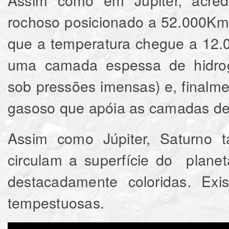
rochoso posicionado a 52.000Km 
que a temperatura chegue a 12.
uma camada espessa de hidrogê
sob pressões imensas) e, finalm
gasoso que apóia as camadas de 
Assim como Júpiter, Saturno 
circulam a superfície do plane
destacadamente coloridas. Exi
tempestuosas.