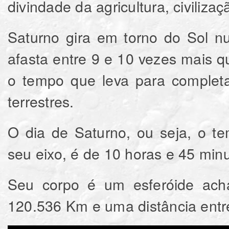
divindade da agricultura, civiliza
Saturno gira em torno do Sol nu
afasta entre 9 e 10 vezes mais q
o tempo que leva para completa
terrestres.
O dia de Saturno, ou seja, o t
seu eixo, é de 10 horas e 45 minu
Seu corpo é um esferóide ach
120.536 Km e uma distância ent