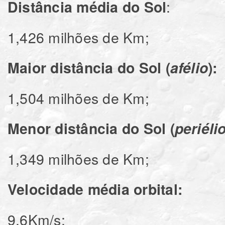
Distância média do Sol
1,426 milhões de Km;
Maior distância do Sol (
afélio
):
1,504 milhões de Km;
Menor distância do Sol (
periéli
1,349 milhões de Km;
Velocidade média orbital:
9,6Km/s;