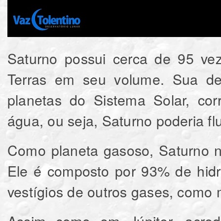
Saturno possui cerca de 95 ve
Terras em seu volume. Sua de
planetas do Sistema Solar, c
água, ou seja, Saturno poderia fl
Como planeta gasoso, Saturno nã
Ele é composto por 93% de hid
vestígios de outros gases, como
Assim como em Júpiter, acred