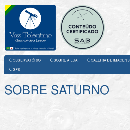
OBSERVATÓRIO
SOBRE A LUA
GALERIA DE IMAGENS
GPS
SOBRE SATURNO