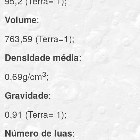
95,2 (Terra= 1);
Volume
763,59 (Terra=1);
Densidade média
3
0,69g/cm
;
Gravidade
0,91 (Terra= 1);
Número de luas