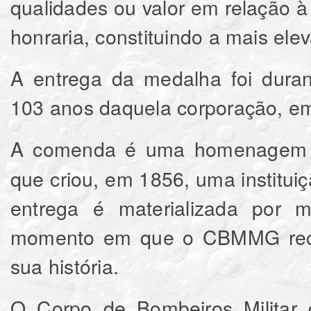
qualidades ou valor em relação à 
honraria, constituindo a mais e
A entrega da medalha foi dura
103 anos daquela corporação, e
A comenda é uma homenage
que criou, em 1856, uma institui
entrega é materializada por me
momento em que o CBMMG reco
sua história.
O Corpo de Bombeiros Militar 