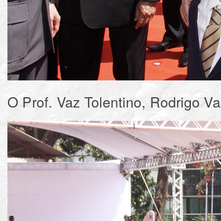
O Prof. Vaz Tolentino, Rodrigo V