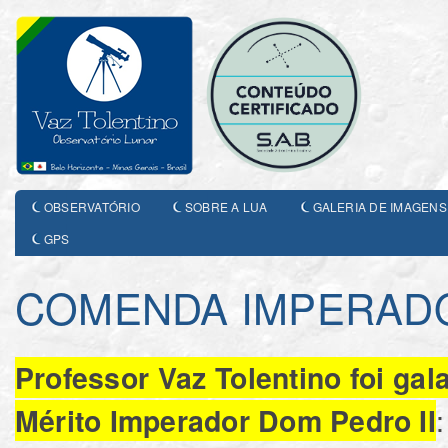
OBSERVATÓRIO
SOBRE A LUA
GALERIA DE IMAGENS
GPS
COMENDA IMPERADO
Professor Vaz Tolentino foi g
:
Mérito Imperador Dom Pedro II