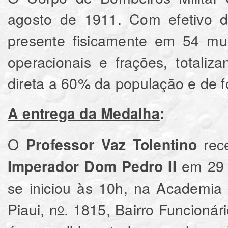
agosto de 1911. Com efetivo de
presente fisicamente em 54 mun
operacionais e frações, totali
direta a 60% da população e de f
A entrega da Medalha
:
O
rec
Professor Vaz Tolentino
em 29 
Imperador Dom Pedro II
se iniciou às 10h, na Academia 
Piaui, n
. 1815, Bairro Funcioná
o