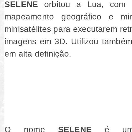
SELENE
orbitou a Lua, com o
mapeamento geográfico e mine
minisatélites para executarem re
imagens em 3D. Utilizou també
em alta definição.
O nome
SELENE
é uma