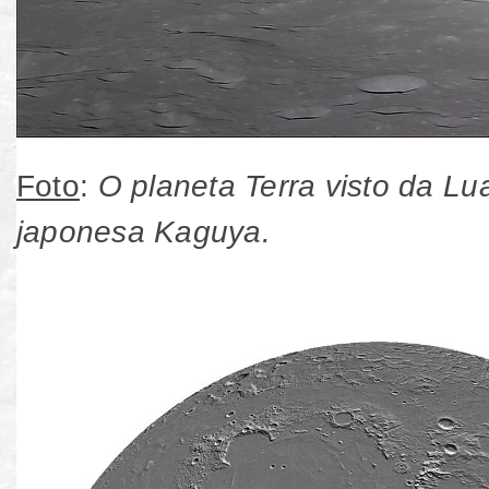
Foto
:
O planeta Terra visto da L
japonesa Kaguya.