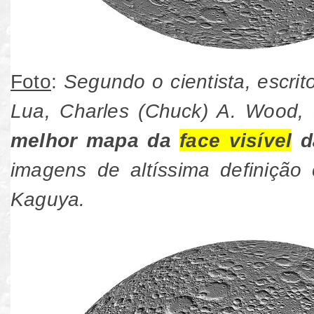
Foto
:
Segundo o cientista, escrit
Lua, Charles (Chuck) A. Wood, 
melhor mapa da
face visível
d
imagens de altíssima definição
Kaguya.