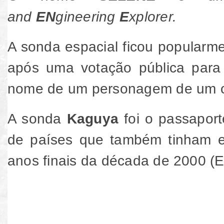
and
EN
gineering
E
xplorer.
A sonda espacial ficou popular
após uma votação pública par
nome de um personagem de um co
A sonda
Kaguya
foi o passaport
de países que também tinham en
anos finais da década de 2000 (E