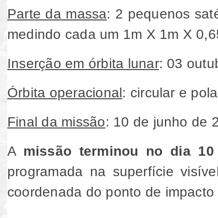
Parte da massa
: 2 pequenos sat
medindo cada um 1m X 1m X 0,6
Inserção em órbita lunar
: 03 outu
Órbita operacional
: circular e po
Final da missão
: 10 de junho de 
A
missão terminou no dia 10
programada na superfície visív
coordenada do ponto de impacto f