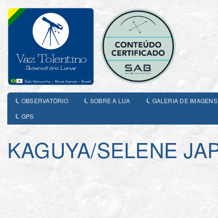
OBSERVATÓRIO
SOBRE A LUA
GALERIA DE IMAGENS
GPS
KAGUYA/SELENE JA