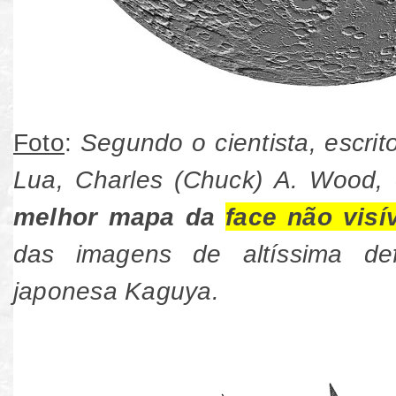
Foto
:
Segundo o cientista, escrit
Lua, Charles (Chuck) A. Wood, 
melhor mapa da
face não visí
das imagens de altíssima def
japonesa Kaguya.