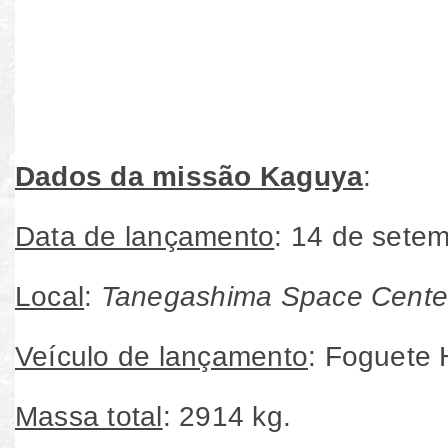
Dados da missão Kaguya
:
Data de lançamento
: 14 de sete
Local
:
Tanegashima Space Cent
Veículo de lançamento
: Foguete 
Massa total
: 2914 kg.