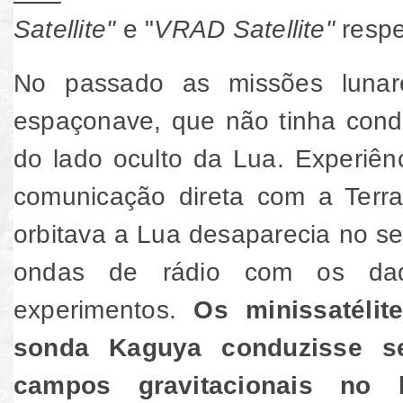
Satellite"
e "
VRAD Satellite"
respe
No passado as missões lunar
espaçonave, que não tinha cond
do lado oculto da Lua. Experiên
comunicação direta com a Terr
orbitava a Lua desaparecia no se
ondas de rádio com os dad
experimentos.
Os minissatéli
sonda Kaguya conduzisse s
campos gravitacionais no 