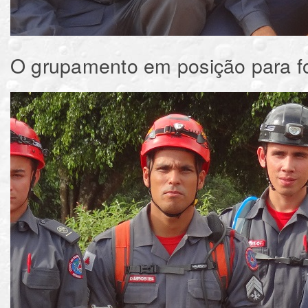
O grupamento em posição para fo