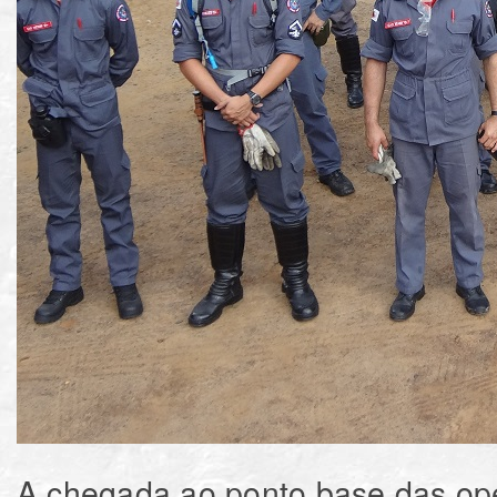
A chegada ao ponto base das op