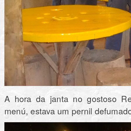
A hora da janta no gostoso Re
menú, estava um pernil defumado