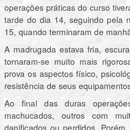
operações práticas do curso tiv
tarde do dia 14, seguindo pela
15, quando terminaram de manhã
A madrugada estava fria, escur
tornaram-se muito mais rigoro
prova os aspectos físico, psicoló
resistência de seus equipamentos
Ao final das duras operaçõe
machucados, outros com mui
danificados ou perdidos. Porém