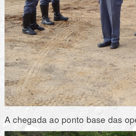
A chegada ao ponto base das op