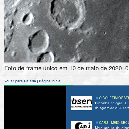
Foto
Voltar para Galeria
|
Página Inicial
O BOLETIM OBSER
Prezados colegas. O
de agosto de 2026 está 
CARJ - MEIO SÉC
Meio século de olho