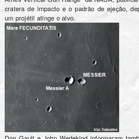
cratera de impacto e o padrão de ejeção, 
um projétil atinge o alvo.
Don Gault e John Wedekind informaram tam