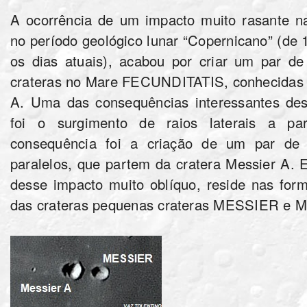
A ocorrência de um impacto muito rasante na 
no período geológico lunar “Copernicano” (de 1
os dias atuais), acabou por criar um par de
crateras no Mare FECUNDITATIS, conhecida
A. Uma das consequências interessantes des
foi o surgimento de raios laterais a p
consequência foi a criação de um par de r
paralelos, que partem da cratera Messier A. 
desse impacto muito oblíquo, reside nas for
das crateras pequenas crateras MESSIER e M