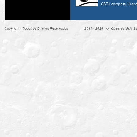
CARJ completa 50 ano
Copyright - Todos os Direitos Reservados
2011 - 2026 >>
Observatório Lu