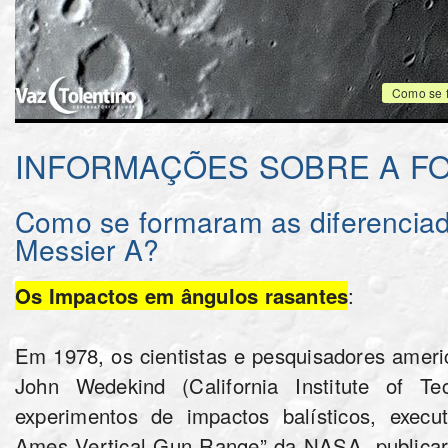
Como se 
INFORMAÇÕES SOBRE A F
Como se formaram as diferenci
Messier A?
Os Impactos em ângulos rasantes
:
Em 1978, os cientistas e pesquisadores amer
John Wedekind (California Institute of Te
experimentos de impactos balísticos, execu
Ames Vertical Gun Range” da NASA, publica