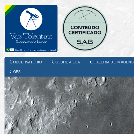
OBSERVATÓRIO
SOBRE A LUA
GALERIA DE IMAGENS
GPS