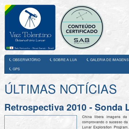
OBSERVATÓRIO
SOBRE A LUA
GALERIA DE IMAGENS
GPS
ÚLTIMAS NOTÍCIAS
Retrospectiva 2010 - Sonda 
China libera imagens da
comprovando o sucesso da 
Lunar Exploration Program