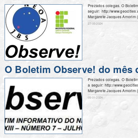
Prezados colegas. O Boleti
seguir: http://www.geocitie
Margarete Jacques Amorim 
27/05/2024
O Boletim Observe! do mês d
Prezados colegas. O Boleti
a seguir: http://www.geocit
Margarete Jacques Amorim
05/01/2024