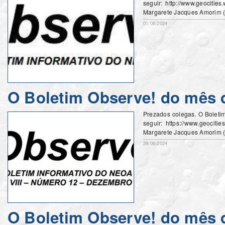
seguir: http://www.geocitie
Margarete Jacques Amorim 
01/08/2024
O Boletim Observe! do mês d
Prezados colegas. O Boleti
seguir: https://www.geociti
Margarete Jacques Amorim 
29/06/2024
O Boletim Observe! do mês 