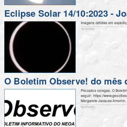
Eclipse Solar 14/10:2023 - J
Imagens obtidas em expediçã
15/10/2023
O Boletim Observe! do mês d
Prezados colegas. O Boleti
seguir: https://www.geociti
Margarete Jacques Amorim.
04/07/2023