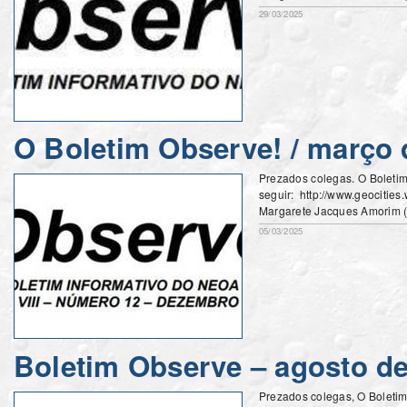
29/03/2025
O Boletim Observe! / março 
Prezados colegas. O Boleti
seguir: http://www.geocitie
Margarete Jacques Amorim 
05/03/2025
Boletim Observe – agosto de
Prezados colegas, O Boletim