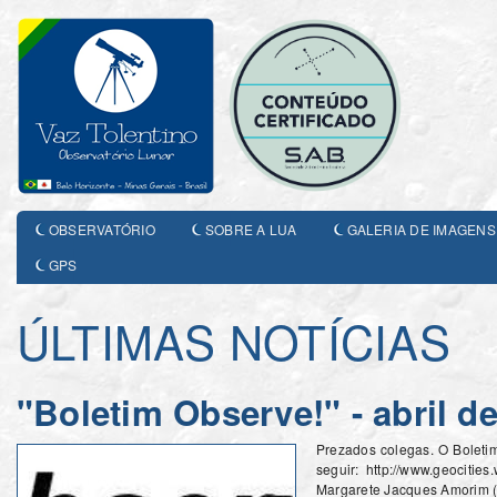
OBSERVATÓRIO
SOBRE A LUA
GALERIA DE IMAGENS
GPS
ÚLTIMAS NOTÍCIAS
"Boletim Observe!" - abril de
Prezados colegas. O Boleti
seguir: http://www.geocitie
Margarete Jacques Amorim 