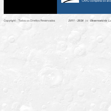
CARJ completa 50 ano
Copyright - Todos os Direitos Reservados
2011 - 2026 >>
Observatório Lu