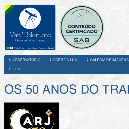
OBSERVATÓRIO
SOBRE A LUA
GALERIA DE IMAGENS
GPS
OS 50 ANOS DO TRA