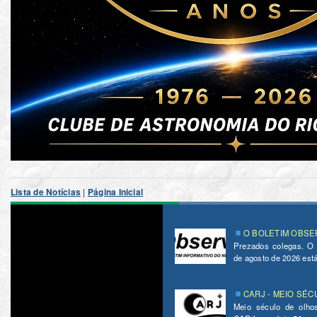
Lista de Notícias
|
Página Inicial
O BOLETIM OBSER
Prezados colegas. O
de agosto de 2026 está 
CARJ - MEIO SÉC
Meio século de olho