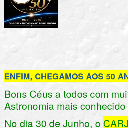
ENFIM, CHEGAMOS AOS 50 A
Bons Céus a todos com muit
Astronomia mais conhecido 
No dia 30 de Junho, o
CAR