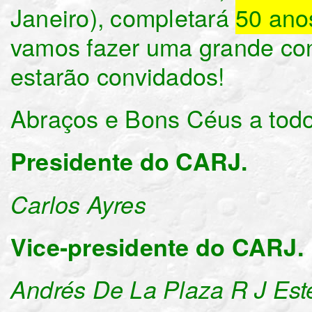
Janeiro), completará
50 ano
vamos fazer uma grande con
estarão convidados!
Abraços e Bons Céus a todo
Presidente do CARJ.
Carlos Ayres
Vice-presidente do CARJ.
Andrés De La Plaza R J Est