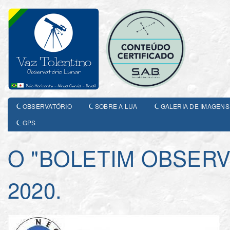
OBSERVATÓRIO
SOBRE A LUA
GALERIA DE IMAGENS
GPS
O "BOLETIM OBSERV
2020.