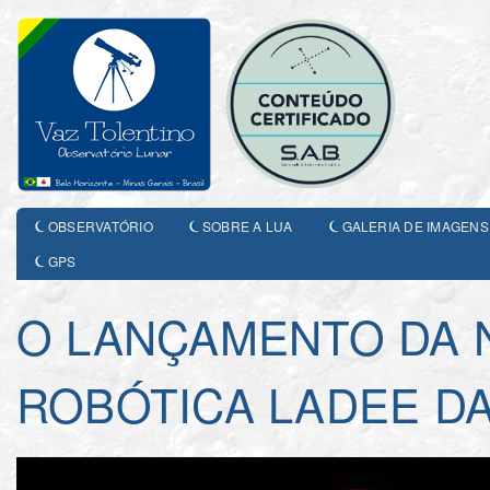
OBSERVATÓRIO
SOBRE A LUA
GALERIA DE IMAGENS
GPS
O LANÇAMENTO DA 
ROBÓTICA LADEE DA