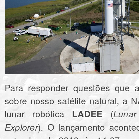
Para responder questões que ai
sobre nosso satélite natural, 
lunar robótica
(
LADEE
Lunar
). O lançamento aconte
Explorer