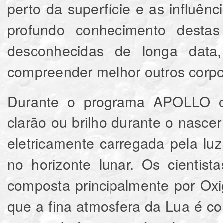
perto da superfície e as influên
profundo conhecimento destas 
desconhecidas de longa data
compreender melhor outros corpos
Durante o programa APOLLO os
clarão ou brilho durante o nascer
eletricamente carregada pela luz
no horizonte lunar. Os cientis
composta principalmente por Ox
que a fina atmosfera da Lua é 