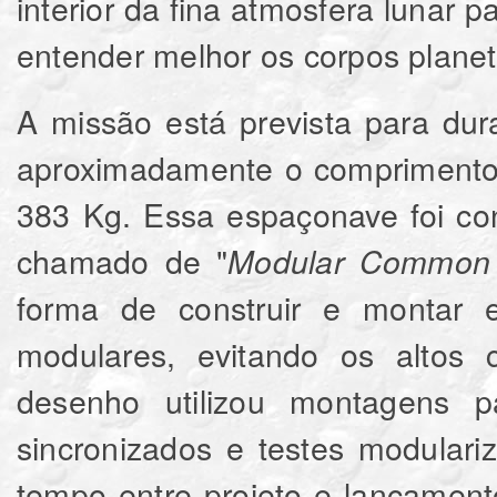
interior da fina atmosfera lunar p
entender melhor os corpos plane
A missão está prevista para du
aproximadamente o comprimento
383 Kg. Essa espaçonave foi co
chamado de "
Modular Common 
forma de construir e montar 
modulares, evitando os altos 
desenho utilizou montagens pa
sincronizados e testes modulari
tempo entre projeto e lançamen