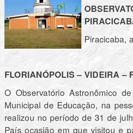
OBSERV
PIRACICABA
Piracicaba, 
FLORIANÓPOLIS – VIDEIRA –
O Observatório Astronômico de 
Municipal de Educação, na pess
realizou no período de 31 de ju
País ocasião em que visitou e pa