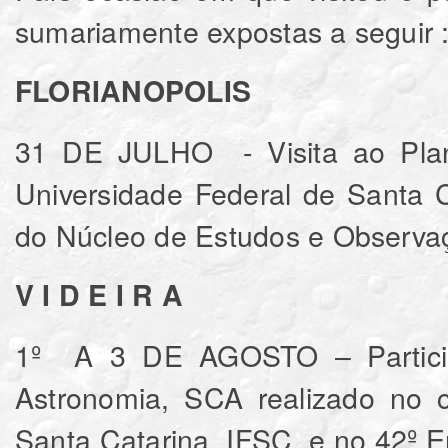
sumariamente expostas a seguir 
FLORIANOPOLIS
31 DE JULHO - Visita ao Plane
Universidade Federal de Santa
do Núcleo de Estudos e Observa
V I D E I R A
1º A 3 DE AGOSTO – Particip
Astronomia, SCA realizado no c
Santa Catarina, IFSC, e no 42º 