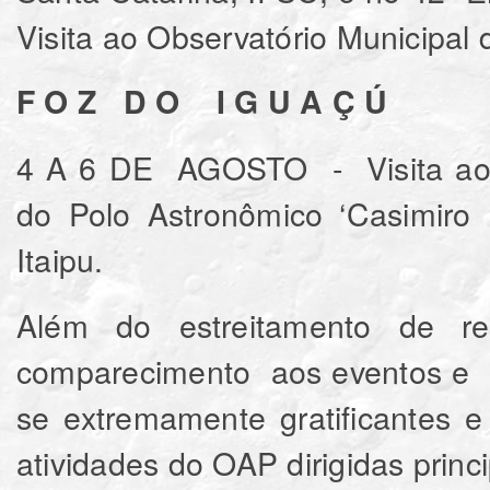
Visita ao Observatório Municipal 
F O Z D O I G U A Ç Ú
4 A 6 DE AGOSTO - Visita ao P
do Polo Astronômico ‘Casimiro 
Itaipu.
Além do estreitamento de r
comparecimento aos eventos e a 
se extremamente gratificantes e
atividades do OAP dirigidas prin