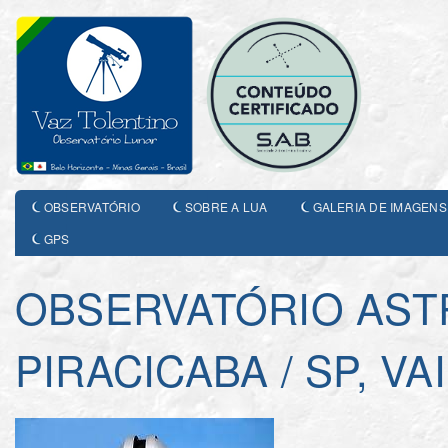
OBSERVATÓRIO
SOBRE A LUA
GALERIA DE IMAGENS
GPS
OBSERVATÓRIO AST
PIRACICABA / SP, VA