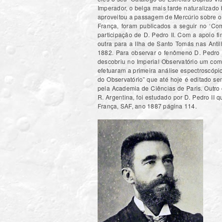
Imperador, o belga mais tarde naturalizado
aproveitou a passagem de Mercúrio sobre o 
França, foram publicados a seguir no ‘Co
participação de D. Pedro II. Com a apoio fi
outra para a Ilha de Santo Tomás nas Ant
1882. Para observar o fenômeno D. Pedro I
descobriu no Imperial Observatório um com
efetuaram a primeira análise espectroscópic
do Observatório” que até hoje é editado s
pela Academia de Ciências de Paris. Outro
R. Argentina, foi estudado por D. Pedro II 
França, SAF, ano 1887 página 114.