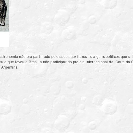
a astronomia não era partilhado pelos seus auxiliares e alguns políticos que u
u o que levou o Brasil a não participar do projeto internacional da ‘Carta do C
. Argentina.