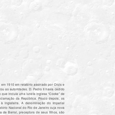
: em 1910 em relatório assinado por Cruls e
ou as autoridades. D. Pedro II havia cedido
o que incluía uma luneta inglesa “Cooke” de
oclamação da República. Pouco depois, os
à Inglaterra. A denominação do Imperial
atório Nacional do Rio de Janeiro cuja nova
de Barral, preceptora de seus filhos, são