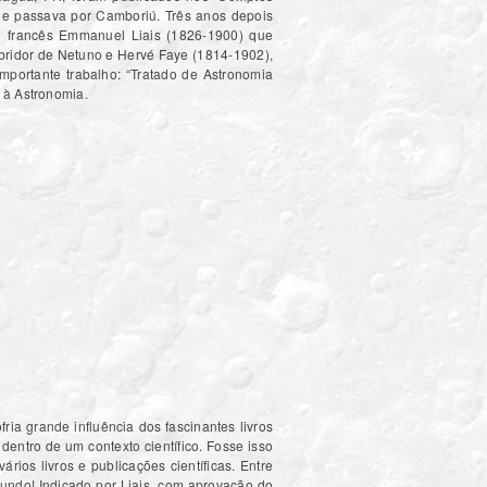
de passava por Camboriú. Três anos depois
o francês Emmanuel Liais (1826-1900) que
obridor de Netuno e Hervé Faye (1814-1902),
importante trabalho: “Tratado de Astronomia
I à Astronomia.
ia grande influência dos fascinantes livros
entro de um contexto científico. Fosse isso
ios livros e publicações científicas. Entre
 mundo! Indicado por Liais com aprovação do