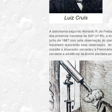
A astronomia segundo Ronaldo R. de Freitas
dos primeiros membros da SAF (nº 85), e e
julho de 1887 com uma observação do plane
Imperador realizando essa observação. Aco
ocasião o Imperador concedeu a Flammario
constatei a existência da árvore plantada 