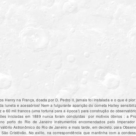
s Henry na França, doada por D. Pedro II, jamais foi instalada e o que é pior
da luneta e acessórios! Nem a fulgurante aparição do cometa Halley sensibiliz
 e 60 mil francos (uma fortuna para a época!) para construção do observatóri
ações iniciadas em 1889 nunca foram concluídas por motivos óbvios : a Pr
no porto do Rio de Janeiro instrumentos encomendados pelo Imperador 
atório Astronômico do Rio de Janeiro e mais tarde, em decreto, para Observ
 São Cristóvão. No exilio, na correspondência que mantinha com a condessa 