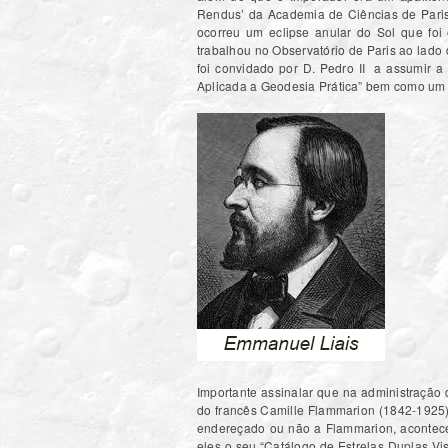
Rendus’ da Academia de Ciências de Paris
ocorreu um eclipse anular do Sol que fo
trabalhou no Observatório de Paris ao lado
foi convidado por D. Pedro II a assumir a 
Aplicada a Geodesia Prática” bem como um m
Importante assinalar que na administração 
do francês Camille Flammarion (1842-1925).
endereçado ou não a Flammarion, acontece q
eles o seu “Catálogo de Estrelas Duplas Vi