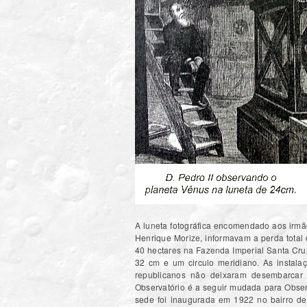
A luneta fotográfica encomendado aos irmão
Henrique Morize, informavam a perda total 
40 hectares na Fazenda Imperial Santa Cruz
32 cm e um circulo meridiano. As instal
republicanos não deixaram desembarcar 
Observatório é a seguir mudada para Observ
sede foi inaugurada em 1922 no bairro de