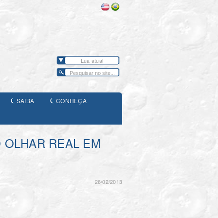
Lua atual
SAIBA
CONHEÇA
“O OLHAR REAL EM
26/02/2013