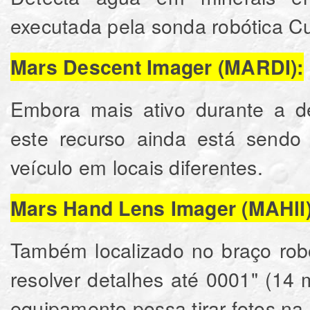
executada pela sonda robótica Cur
Mars Descent Imager (MARDI):
Embora mais ativo durante a de
este recurso ainda está sendo
veículo em locais diferentes.
Mars Hand Lens Imager (MAHlI)
Também localizado no braço rob
resolver detalhes até 0001" (14
equipamento possa tirar fotos na