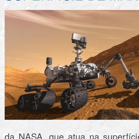
da NASA, que atua na superfíci