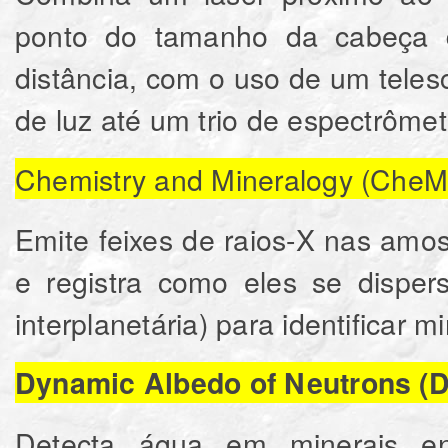
ponto do tamanho da cabeça d
distância, com o uso de um tele
de luz até um trio de espectrômet
Chemistry and Mineralogy (CheMi
Emite feixes de raios-X nas amos
e registra como eles se disper
interplanetária) para identificar m
Dynamic Albedo of Neutrons (
Detecta água em minerais en