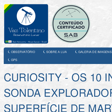
OBSERVATÓRIO
SOBRE A LUA
GALERIA DE IMAGENS
GPS
CURIOSITY - OS 10
SONDA EXPLORADOR
SUPERFÍCIE DE MAR