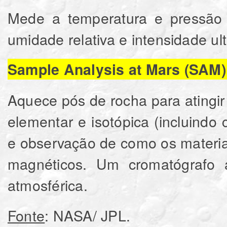
Mede a temperatura e pressão d
umidade relativa e intensidade ultr
Sample Analysis at Mars (SAM)
Aquece pós de rocha para atingi
elementar e isotópica (incluindo
e observação de como os materi
magnéticos. Um cromatógrafo
atmosférica.
Fonte
: NASA/ JPL.