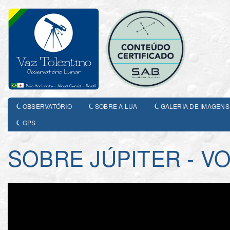
OBSERVATÓRIO
SOBRE A LUA
GALERIA DE IMAGENS
GPS
SOBRE JÚPITER - VO