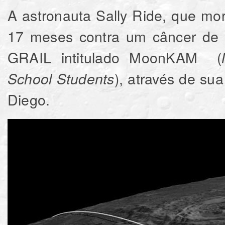
A astronauta Sally Ride, que mo
17 meses contra um câncer de p
GRAIL intitulado MoonKAM (
), através de su
School Students
Diego.