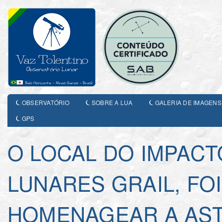
OBSERVATÓRIO
SOBRE A LUA
GALERIA DE IMAGENS
GPS
O LOCAL DO IMPAC
LUNARES GRAIL, FO
HOMENAGEAR A AS