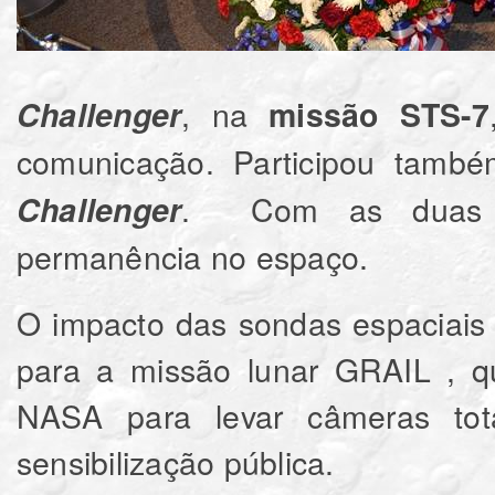
, na
Challenger
missão STS-7
comunicação. Participou tam
. Com as duas m
Challenger
permanência no espaço.
O impacto das sondas espaciais
para a missão lunar GRAIL , qu
NASA para levar câmeras to
sensibilização pública.