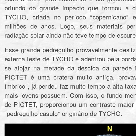
oriundo do grande impacto que formou a d
TYCHO, criada no período “copernicano” 
milhões de anos. Logo, seus materiais pe
radiação solar ainda não teve tempo de escure
Esse grande pedregulho provavelmente desliz
externa leste de TYCHO e adentrou pela bord
se alojar na metade da descida da parede
PICTET é uma cratera muito antiga, provav
ímbrico”, já perdeu faz muito tempo a alta tax
mais jovens possuem. Com isso, o fundo meno
de PICTET, proporcionou um contraste maior 
“pedregulho casulo” originário de TYCHO.