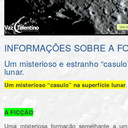
Um mi
INFORMAÇÕES SOBRE A F
Um misterioso e estranho “casulo”
lunar.
Um misterioso “casulo” na superfície lunar
.
A FICÇÃO
:
Uma misteriosa formação semelhante a um