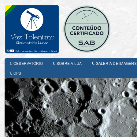
OBSERVATÓRIO
SOBRE A LUA
GALERIA DE IMAGENS
GPS