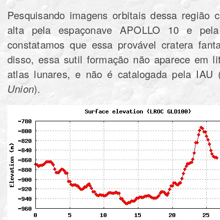
Pesquisando imagens orbitais dessa região c
alta pela espaçonave APOLLO 10 e pela 
constatamos que essa provável cratera fan
disso, essa sutil formação não aparece em li
atlas lunares, e não é catalogada pela IAU 
Union
).