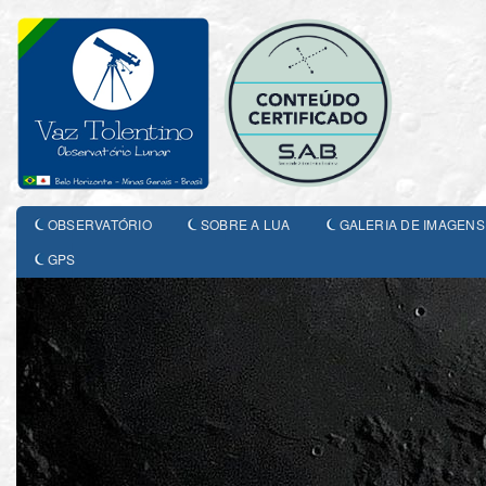
OBSERVATÓRIO
SOBRE A LUA
GALERIA DE IMAGENS
GPS