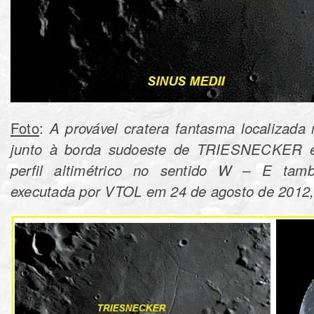
Foto
:
A provável cratera fantasma localizada
junto à borda sudoeste de TRIESNECKER 
perfil altimétrico no sentido W – E tam