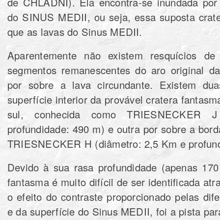
de CHLADNI). Ela encontra-se inundada por l
do SINUS MEDII, ou seja, essa suposta crate
que as lavas do Sinus MEDII.
Aparentemente não existem resquícios de
segmentos remanescentes do aro original da
por sobre a lava circundante. Existem dua
superfície interior da provável cratera fantas
sul, conhecida como TRIESNECKER J
profundidade: 490 m) e outra por sobre a bor
TRIESNECKER H (diâmetro: 2,5 Km e profund
Devido à sua rasa profundidade (apenas 170 
fantasma é muito difícil de ser identificada a
o efeito do contraste proporcionado pelas dif
e da superfície do Sinus MEDII, foi a pista pa