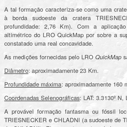
A tal formação caracteriza-se como uma crater
à borda sudoeste da cratera TRIESNEC
profundidade: 2,76 Km). Com a aplicação
altimétrico do LRO QuickMap por sobre a sup
constatado uma real concavidade.
As medições fornecidas pelo LRO
QuickMap
s
Diâmetro
: aproximadamente 23 Km.
Profundidade máxima
: aproximadamente 160 
Coordenadas Selenográficas
: LAT: 3.3130º N,
A provável formação fantasma ou fóssil loca
TRIESNECKER e CHLADNI (a sudoeste de T