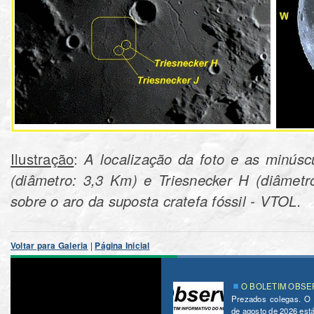
Ilustração
:
A localização da foto e as minúscu
(diâmetro: 3,3 Km) e Triesnecker H (diâmetr
sobre o aro da suposta cratefa fóssil - VTOL.
Voltar para Galeria
|
Página Inicial
O BOLETIM OBSER
Prezados colegas. O
de agosto de 2026 está 